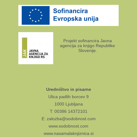
Projekt sofinancira Javna
agencija za knjigo Republike
Slovenije.
Uredništvo in pisarne
Ulica padlih borcev 9
1000 Ljubljana
T: 00386 14372101
E: zalozba@sodobnost.com
www.sodobnost.com
www.nasamalaknjiznica.si