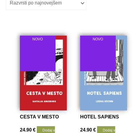
datumu
NOVO
NOVO
CESTA V MESTO
HOTEL SAPIENS
24.90
€
24.90
€
Dodaj v
Dodaj v