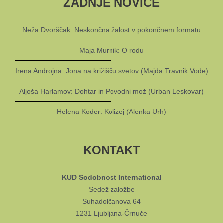
ZADNJE NOVICE
Neža Dvorščak: Neskončna žalost v pokončnem formatu
Maja Murnik: O rodu
Irena Androjna: Jona na križišču svetov (Majda Travnik Vode)
Aljoša Harlamov: Dohtar in Povodni mož (Urban Leskovar)
Helena Koder: Kolizej (Alenka Urh)
KONTAKT
KUD Sodobnost International
Sedež založbe
Suhadolčanova 64
1231 Ljubljana-Črnuče