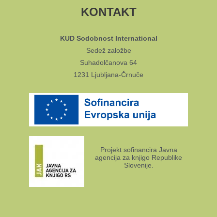
KONTAKT
KUD Sodobnost International
Sedež založbe
Suhadolčanova 64
1231 Ljubljana-Črnuče
Projekt sofinancira Javna
agencija za knjigo Republike
Slovenije.