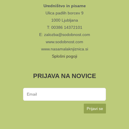
Uredništvo in pisarne
Ulica padlih borcev 9
1000 Ljubljana
T: 00386 14372101
E: zalozba@sodobnost.com
www.sodobnost.com
www.nasamalaknjiznica.si
Splošni pogoji
PRIJAVA NA NOVICE
Prijavi se