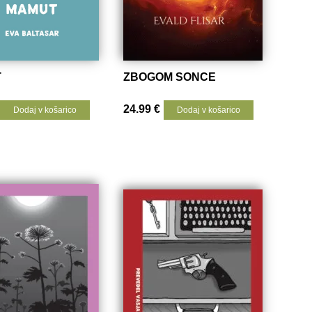
T
ZBOGOM SONCE
24.99
€
Dodaj v košarico
Dodaj v košarico