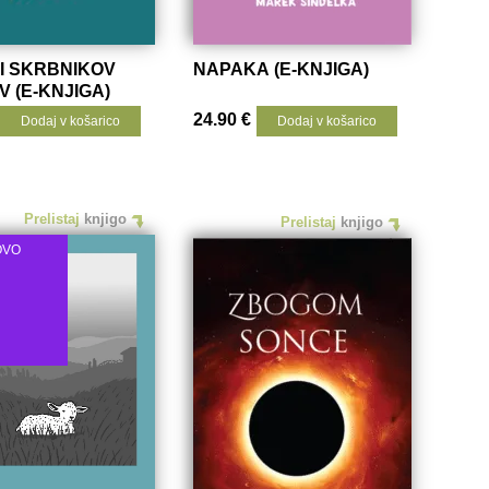
I SKRBNIKOV
NAPAKA (E-KNJIGA)
 (E-KNJIGA)
24.90
€
Dodaj v košarico
Dodaj v košarico
Prelistaj
knjigo
Prelistaj
knjigo
OVO