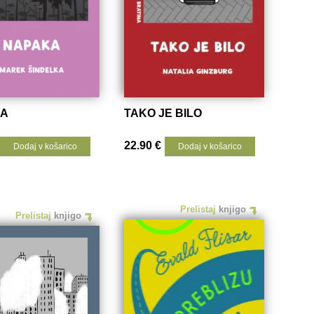
KA
TAKO JE BILO
22.90
€
Dodaj v košarico
Dodaj v košarico
Prelistaj
knjigo
Prelistaj
knjigo