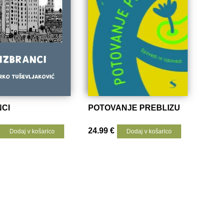
NCI
POTOVANJE PREBLIZU
24.99
€
Dodaj v košarico
Dodaj v košarico