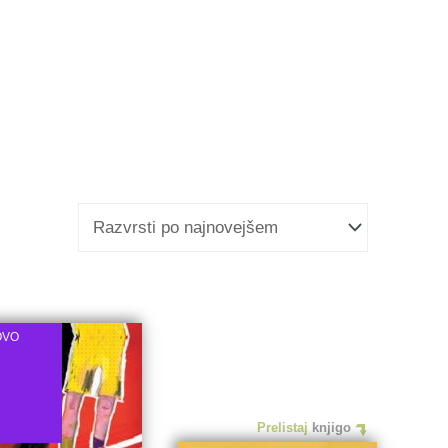
OVO
Prelistaj
knjigo