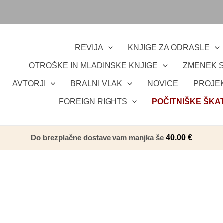
REVIJA
KNJIGE ZA ODRASLE
OTROŠKE IN MLADINSKE KNJIGE
ZMENEK S
AVTORJI
BRALNI VLAK
NOVICE
PROJEK
FOREIGN RIGHTS
POČITNIŠKE ŠKA
Do brezplačne dostave vam manjka še
40.00
€