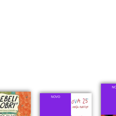
N
NOVO