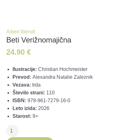
Albert Wendt
Beti Verižnomajična
24.90
€
Ilustracije:
Christian Hochmeister
Prevod:
Alexandra Natalie Zaleznik
Vezava:
trda
Število strani:
110
ISBN:
978-961-7279-16-0
Leto izida:
2026
Starost:
9+
Beti
Verižnomajična