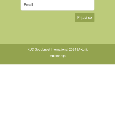
Prijavi se
KUD Sodobnost International 2024 | Avtorji:
Multimedija