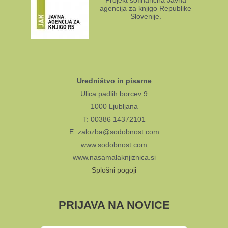
Projekt sofinancira Javna
agencija za knjigo Republike
Slovenije.
Uredništvo in pisarne
Ulica padlih borcev 9
1000 Ljubljana
T: 00386 14372101
E: zalozba@sodobnost.com
www.sodobnost.com
www.nasamalaknjiznica.si
Splošni pogoji
PRIJAVA NA NOVICE