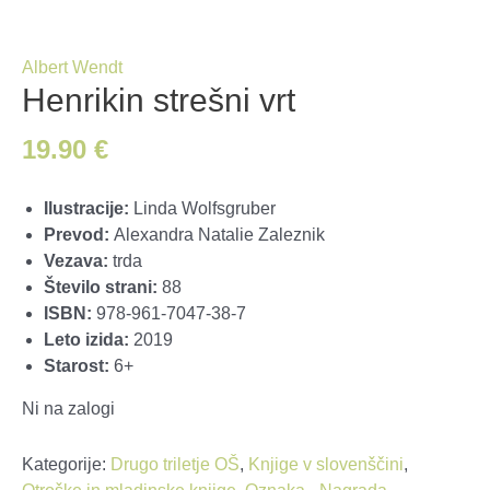
Albert Wendt
Henrikin strešni vrt
19.90
€
Ilustracije:
Linda Wolfsgruber
Prevod:
Alexandra Natalie Zaleznik
Vezava:
trda
Število strani:
88
ISBN:
978-961-7047-38-7
Leto izida:
2019
Starost:
6+
Ni na zalogi
Kategorije:
Drugo triletje OŠ
,
Knjige v slovenščini
,