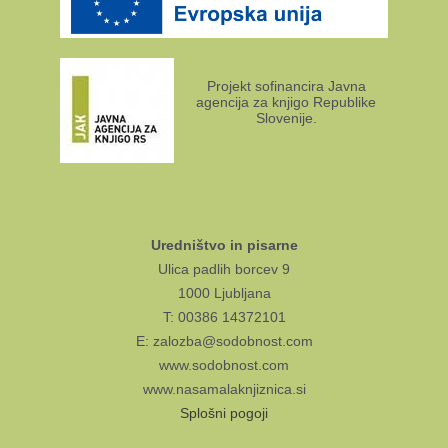
Projekt sofinancira Javna
agencija za knjigo Republike
Slovenije.
Uredništvo in pisarne
Ulica padlih borcev 9
1000 Ljubljana
T: 00386 14372101
E: zalozba@sodobnost.com
www.sodobnost.com
www.nasamalaknjiznica.si
Splošni pogoji