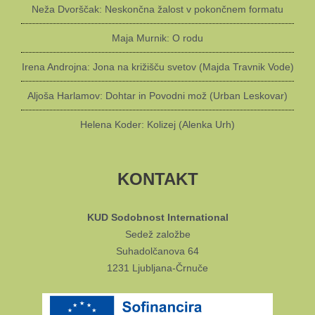
Neža Dvorščak: Neskončna žalost v pokončnem formatu
Maja Murnik: O rodu
Irena Androjna: Jona na križišču svetov (Majda Travnik Vode)
Aljoša Harlamov: Dohtar in Povodni mož (Urban Leskovar)
Helena Koder: Kolizej (Alenka Urh)
KONTAKT
KUD Sodobnost International
Sedež založbe
Suhadolčanova 64
1231 Ljubljana-Črnuče