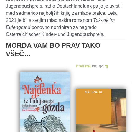
Jugendbuchpreis, radio Deutschlandfunk pa jo je uvrstil
med sedmerico najboljših knjig za mlade bralce. Leta
2021 je bil s svojim mladinskim romanom
Tok-tok im
Eulengrund
ponovno nominiran za nagrado
Österreichischer Kinder- und Jugendbuchpreis.
MORDA VAM BO PRAV TAKO
VŠEČ…
Prelistaj
knjigo
NAGRADA