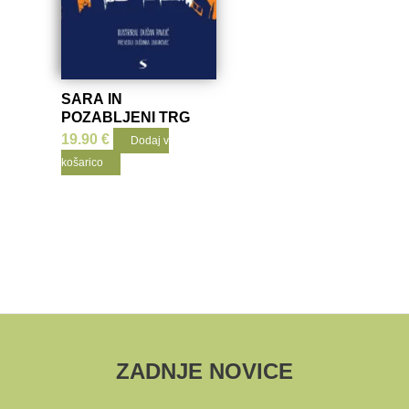
SARA IN
POZABLJENI TRG
19.90
€
Dodaj v
košarico
ZADNJE NOVICE