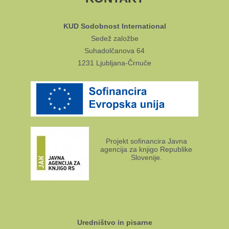
KUD Sodobnost International
Sedež založbe
Suhadolčanova 64
1231 Ljubljana-Črnuče
Projekt sofinancira Javna
agencija za knjigo Republike
Slovenije.
Uredništvo in pisarne