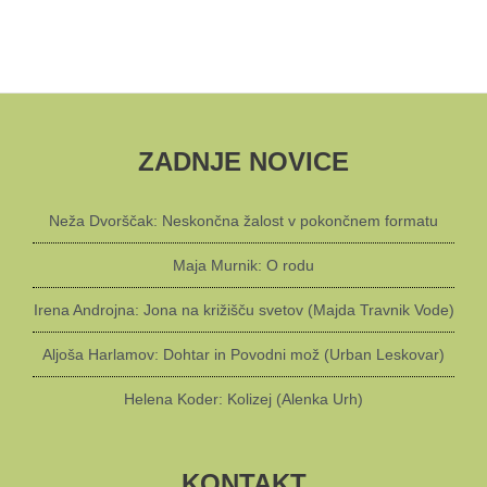
ZADNJE NOVICE
Neža Dvorščak: Neskončna žalost v pokončnem formatu
Maja Murnik: O rodu
Irena Androjna: Jona na križišču svetov (Majda Travnik Vode)
Aljoša Harlamov: Dohtar in Povodni mož (Urban Leskovar)
Helena Koder: Kolizej (Alenka Urh)
KONTAKT