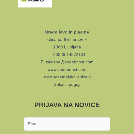
Uredništvo in pisarne
Ulica padlih borcev 9
1000 Ljubljana
T: 00386 14372101
E: zalozba@sodobnost.com
www.sodobnost.com
www.nasamalaknjiznica.si
Splošni pogoji
PRIJAVA NA NOVICE