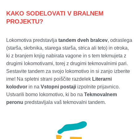
KAKO SODELOVATI V BRALNEM
PROJEKTU?
Lokomotiva predstavlja
tandem dveh bralcev
, odraslega
(starša, skrbnika, starega starša, strica ali teto) in otroka,
ki z branjem knjig nabirata vagone in s tem tekmujeta z
drugimi lokomotivami, torej z drugimi tekmovalnimi pari.
Sestavite tandem za svojo lokomotivo in si zanjo izberite
ime! Na spletni strani poiščite razdelek
Literarni
kolodvor
in na
Vstopni postaji
izpolnite prijavnico.
Ustvarili bomo lokomotivo, ki bo na
Tekmovalnem
peronu
predstavljala vaš tekmovalni tandem.