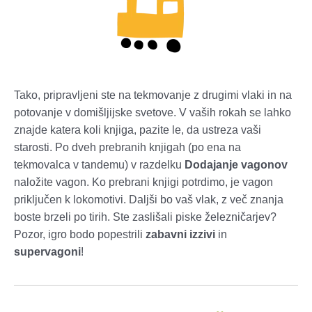
Tako, pripravljeni ste na tekmovanje z drugimi vlaki in na
potovanje v domišljijske svetove. V vaših rokah se lahko
znajde katera koli knjiga, pazite le, da ustreza vaši
starosti. Po dveh prebranih knjigah (po ena na
tekmovalca v tandemu) v razdelku
Dodajanje vagonov
naložite vagon. Ko prebrani knjigi potrdimo, je vagon
priključen k lokomotivi. Daljši bo vaš vlak, z več znanja
boste brzeli po tirih. Ste zaslišali piske železničarjev?
Pozor, igro bodo popestrili
zabavni izzivi
in
supervagoni
!