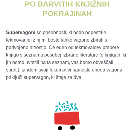
PO BARVITIH KNJIŽNIH
POKRAJINAH
Supervagoni
so posebnosti, ki bodo popestrile
tekmovanje: z njimi boste lahko vagone zbirali s
podvojeno hitrostjo! Če eden od tekmovalcev prebere
knjigo s seznama posebej izbrane literature (o knjigah, ki
jih bomo uvrstili na ta seznam, vas bomo obveščali
sproti), tandem svoji lokomotivi namesto enega vagona
priključi supervagon, ki šteje za dva.