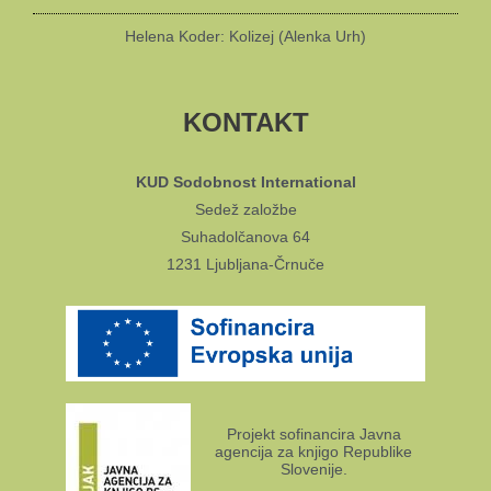
Helena Koder: Kolizej (Alenka Urh)
KONTAKT
KUD Sodobnost International
Sedež založbe
Suhadolčanova 64
1231 Ljubljana-Črnuče
Projekt sofinancira Javna
agencija za knjigo Republike
Slovenije.