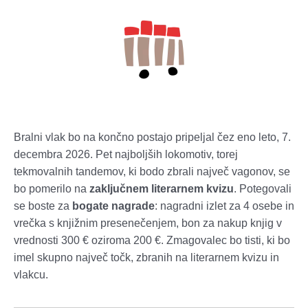
Bralni vlak bo na končno postajo pripeljal čez eno leto, 7.
decembra 2026. Pet najboljših lokomotiv, torej
tekmovalnih tandemov, ki bodo zbrali največ vagonov, se
bo pomerilo na
zaključnem literarnem kvizu
. Potegovali
se boste za
bogate nagrade
: nagradni izlet za 4 osebe in
vrečka s knjižnim presenečenjem, bon za nakup knjig v
vrednosti 300 € oziroma 200 €. Zmagovalec bo tisti, ki bo
imel skupno največ točk, zbranih na literarnem kvizu in
vlakcu.