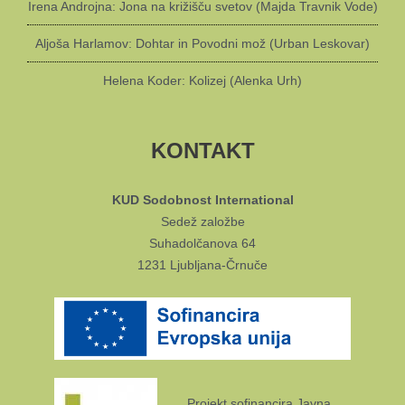
Irena Androjna: Jona na križišču svetov (Majda Travnik Vode)
Aljoša Harlamov: Dohtar in Povodni mož (Urban Leskovar)
Helena Koder: Kolizej (Alenka Urh)
KONTAKT
KUD Sodobnost International
Sedež založbe
Suhadolčanova 64
1231 Ljubljana-Črnuče
Projekt sofinancira Javna