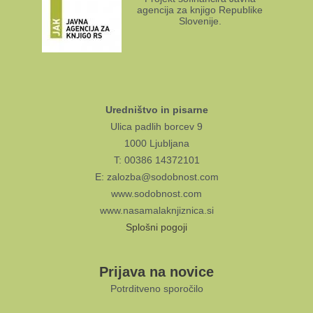
agencija za knjigo Republike
Slovenije.
Uredništvo in pisarne
Ulica padlih borcev 9
1000 Ljubljana
T: 00386 14372101
E: zalozba@sodobnost.com
www.sodobnost.com
www.nasamalaknjiznica.si
Splošni pogoji
Prijava na novice
Potrditveno sporočilo