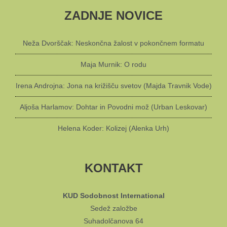
ZADNJE NOVICE
Neža Dvorščak: Neskončna žalost v pokončnem formatu
Maja Murnik: O rodu
Irena Androjna: Jona na križišču svetov (Majda Travnik Vode)
Aljoša Harlamov: Dohtar in Povodni mož (Urban Leskovar)
Helena Koder: Kolizej (Alenka Urh)
KONTAKT
KUD Sodobnost International
Sedež založbe
Suhadolčanova 64