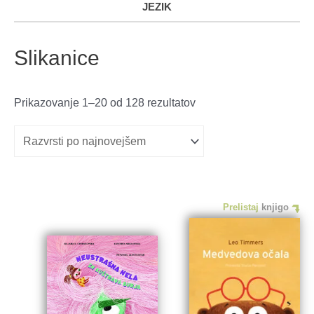
JEZIK
Slikanice
Razvrščeno
Prikazovanje 1–20 od 128 rezultatov
po
datumu
Prelistaj
knjigo