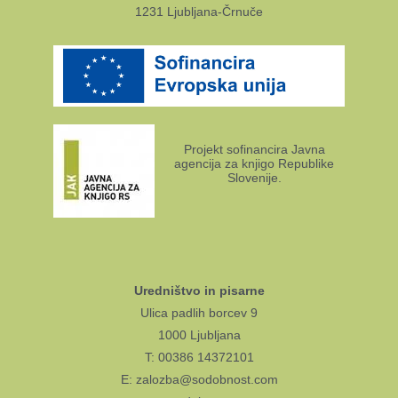
1231 Ljubljana-Črnuče
Projekt sofinancira Javna
agencija za knjigo Republike
Slovenije.
Uredništvo in pisarne
Ulica padlih borcev 9
1000 Ljubljana
T: 00386 14372101
E: zalozba@sodobnost.com