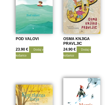
POD VALOVI
OSMA KNJIGA
PRAVLJIC
23.90
€
24.90
€
Dodaj v
Dodaj v
košarico
košarico