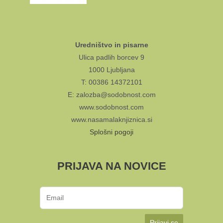
Uredništvo in pisarne
Ulica padlih borcev 9
1000 Ljubljana
T: 00386 14372101
E: zalozba@sodobnost.com
www.sodobnost.com
www.nasamalaknjiznica.si
Splošni pogoji
PRIJAVA NA NOVICE
Prijavi se