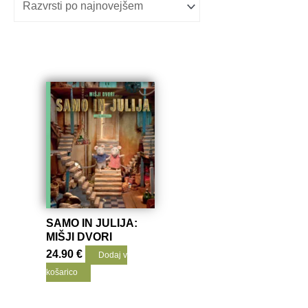
SAMO IN JULIJA:
MIŠJI DVORI
24.90
€
Dodaj v
košarico