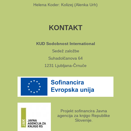
Helena Koder: Kolizej (Alenka Urh)
KONTAKT
KUD Sodobnost International
Sedež založbe
Suhadolčanova 64
1231 Ljubljana-Črnuče
Projekt sofinancira Javna
agencija za knjigo Republike
Slovenije.