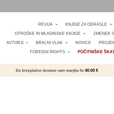
REVIJA
KNJIGE ZA ODRASLE
OTROŠKE IN MLADINSKE KNJIGE
ZMENEK S
AVTORJI
BRALNI VLAK
NOVICE
PROJEK
FOREIGN RIGHTS
POČITNIŠKE ŠKA
Do brezplačne dostave vam manjka še
40.00
€