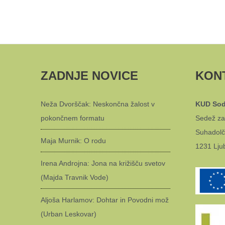
ZADNJE NOVICE
KON
Neža Dvorščak: Neskončna žalost v
KUD Sod
pokončnem formatu
Sedež za
Suhadolč
Maja Murnik: O rodu
1231 Lju
Irena Androjna: Jona na križišču svetov
(Majda Travnik Vode)
Aljoša Harlamov: Dohtar in Povodni mož
(Urban Leskovar)