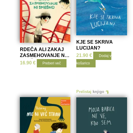
KJE SE SKRIVA
LUCIJAN?
RDEČA ALI ZAKAJ
ZASMEHOVANJE NI
21.90
€
Dodaj v
SMEŠNO
16.90
€
Preberi več
košarico
Prelistaj
knjigo