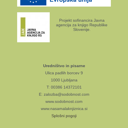
Projekt sofinancira Javna
agencija za knjigo Republike
Slovenije.
Uredništvo in pisarne
Ulica padlih borcev 9
1000 Ljubljana
T: 00386 14372101
E: zalozba@sodobnost.com
www.sodobnost.com
www.nasamalaknjiznica.si
Splošni pogoji