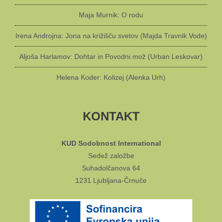
Maja Murnik: O rodu
Irena Androjna: Jona na križišču svetov (Majda Travnik Vode)
Aljoša Harlamov: Dohtar in Povodni mož (Urban Leskovar)
Helena Koder: Kolizej (Alenka Urh)
KONTAKT
KUD Sodobnost International
Sedež založbe
Suhadolčanova 64
1231 Ljubljana-Črnuče