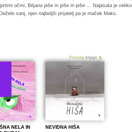
rtimi očmi, Biljana piše in piše in piše … Napisala je veliko
eželo sanj, njen najboljši prijatelj pa je maček Maks.
Prelistaj
knjigo
ŠNA NELA IN
NEVIDNA HIŠA