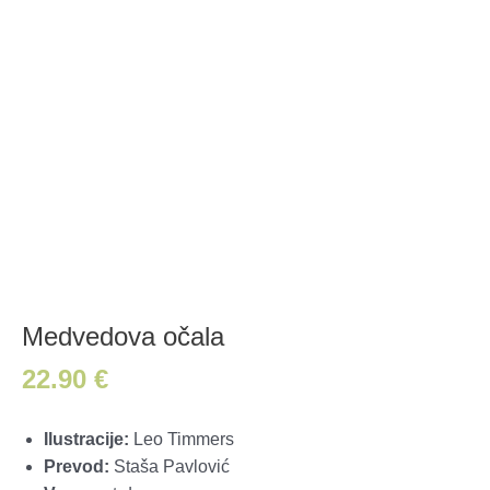
Medvedova očala
22.90
€
Ilustracije:
Leo Timmers
Prevod:
Staša Pavlović