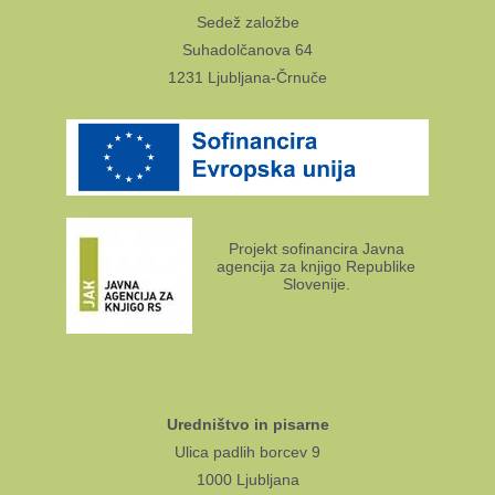
Sedež založbe
Suhadolčanova 64
1231 Ljubljana-Črnuče
Projekt sofinancira Javna
agencija za knjigo Republike
Slovenije.
Uredništvo in pisarne
Ulica padlih borcev 9
1000 Ljubljana