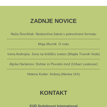
ZADNJE NOVICE
Neža Dvorščak: Neskončna žalost v pokončnem formatu
Maja Murnik: O rodu
Irena Androjna: Jona na križišču svetov (Majda Travnik Vode)
Aljoša Harlamov: Dohtar in Povodni mož (Urban Leskovar)
Helena Koder: Kolizej (Alenka Urh)
KONTAKT
KUD Sodobnost International