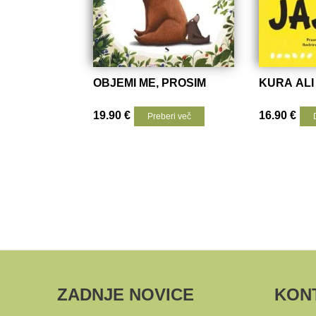
OBJEMI ME, PROSIM
KURA ALI
19.90
€
16.90
€
Preberi več
ZADNJE NOVICE
KON