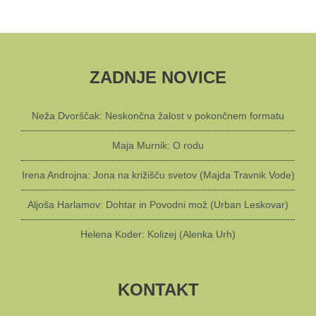
ZADNJE NOVICE
Neža Dvorščak: Neskončna žalost v pokončnem formatu
Maja Murnik: O rodu
Irena Androjna: Jona na križišču svetov (Majda Travnik Vode)
Aljoša Harlamov: Dohtar in Povodni mož (Urban Leskovar)
Helena Koder: Kolizej (Alenka Urh)
KONTAKT