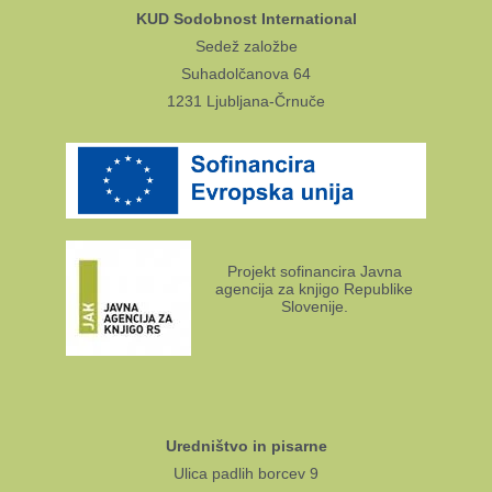
KUD Sodobnost International
Sedež založbe
Suhadolčanova 64
1231 Ljubljana-Črnuče
Projekt sofinancira Javna
agencija za knjigo Republike
Slovenije.
Uredništvo in pisarne
Ulica padlih borcev 9