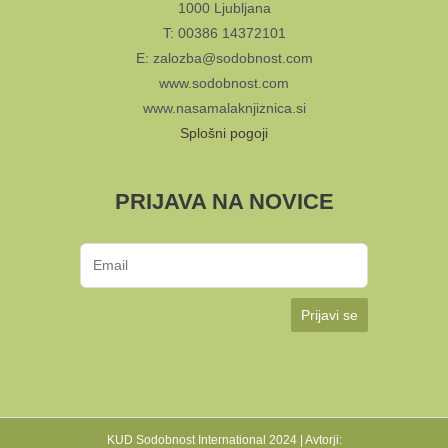
1000 Ljubljana
T: 00386 14372101
E: zalozba@sodobnost.com
www.sodobnost.com
www.nasamalaknjiznica.si
Splošni pogoji
PRIJAVA NA NOVICE
Prijavi se
KUD Sodobnost International 2024 | Avtorji: