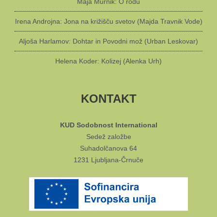
Maja Murnik: O rodu
Irena Androjna: Jona na križišču svetov (Majda Travnik Vode)
Aljoša Harlamov: Dohtar in Povodni mož (Urban Leskovar)
Helena Koder: Kolizej (Alenka Urh)
KONTAKT
KUD Sodobnost International
Sedež založbe
Suhadolčanova 64
1231 Ljubljana-Črnuče