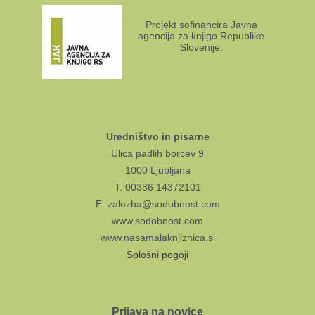
Projekt sofinancira Javna
agencija za knjigo Republike
Slovenije.
Uredništvo in pisarne
Ulica padlih borcev 9
1000 Ljubljana
T: 00386 14372101
E: zalozba@sodobnost.com
www.sodobnost.com
www.nasamalaknjiznica.si
Splošni pogoji
Prijava na novice