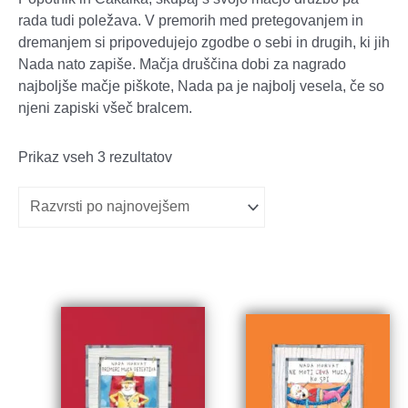
rada tudi poležava. V premorih med pretegovanjem in
dremanjem si pripovedujejo zgodbe o sebi in drugih, ki jih
Nada nato zapiše. Mačja druščina dobi za nagrado
najboljše mačje piškote, Nada pa je najbolj vesela, če so
njeni zapiski všeč bralcem.
Razvrščeno
Prikaz vseh 3 rezultatov
po
datumu