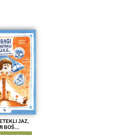
ETEKLI JAZ,
MI BOŠ