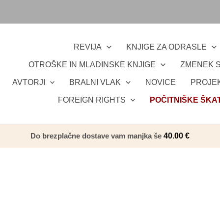
REVIJA
KNJIGE ZA ODRASLE
OTROŠKE IN MLADINSKE KNJIGE
ZMENEK S
AVTORJI
BRALNI VLAK
NOVICE
PROJEK
FOREIGN RIGHTS
POČITNIŠKE ŠKA
Do brezplačne dostave vam manjka še
40.00
€