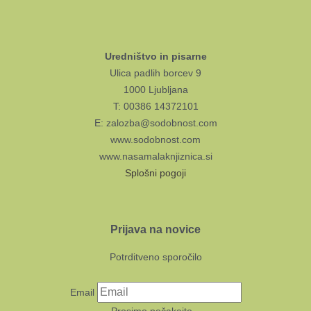
Uredništvo in pisarne
Ulica padlih borcev 9
1000 Ljubljana
T: 00386 14372101
E: zalozba@sodobnost.com
www.sodobnost.com
www.nasamalaknjiznica.si
Splošni pogoji
Prijava na novice
Potrditveno sporočilo
Email