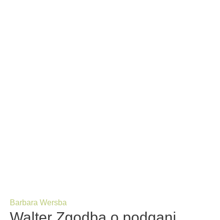
Barbara Wersba
Walter Zgodba o podgani