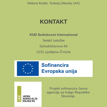
Helena Koder: Kolizej (Alenka Urh)
KONTAKT
KUD Sodobnost International
Sedež založbe
Suhadolčanova 64
1231 Ljubljana-Črnuče
Projekt sofinancira Javna
agencija za knjigo Republike
Slovenije.