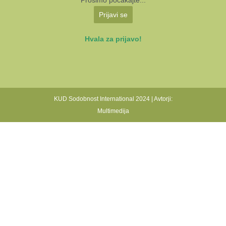
Prosimo počakajte...
Prijavi se
Hvala za prijavo!
KUD Sodobnost International 2024 | Avtorji:
Multimedija