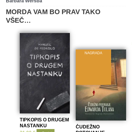
Barbara Wersba
MORDA VAM BO PRAV TAKO
VŠEČ…
NAGRADA
TIPKOPIS O DRUGEM
NASTANKU
ČUDEŽNO