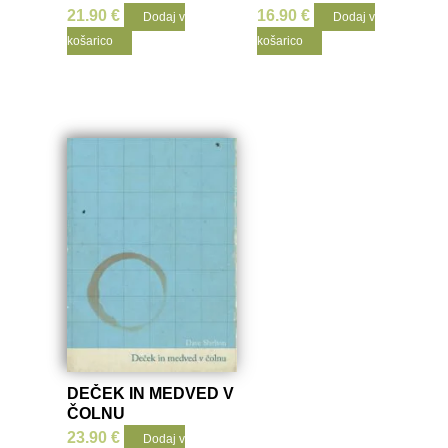
21.90
€
16.90
€
Dodaj v
Dodaj v
košarico
košarico
DEČEK IN MEDVED V
ČOLNU
23.90
€
Dodaj v