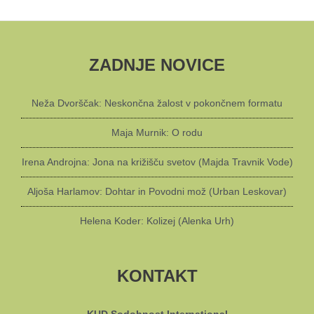
ZADNJE NOVICE
Neža Dvorščak: Neskončna žalost v pokončnem formatu
Maja Murnik: O rodu
Irena Androjna: Jona na križišču svetov (Majda Travnik Vode)
Aljoša Harlamov: Dohtar in Povodni mož (Urban Leskovar)
Helena Koder: Kolizej (Alenka Urh)
KONTAKT