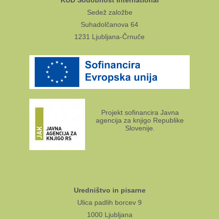
KUD Sodobnost International
Sedež založbe
Suhadolčanova 64
1231 Ljubljana-Črnuče
Projekt sofinancira Javna
agencija za knjigo Republike
Slovenije.
Uredništvo in pisarne
Ulica padlih borcev 9
1000 Ljubljana