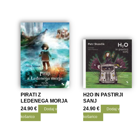
PIRATI Z
H2O IN PASTIRJI
LEDENEGA MORJA
SANJ
24.90
€
24.90
€
Dodaj v
Dodaj v
košarico
košarico