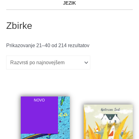
JEZIK
Zbirke
Razvrščeno
Prikazovanje 21–40 od 214 rezultatov
po
datumu
NOVO