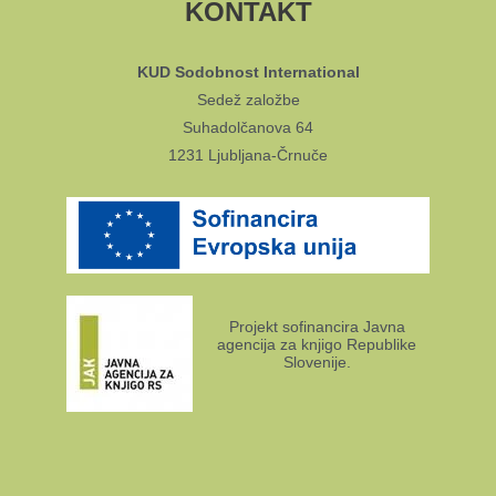
KONTAKT
KUD Sodobnost International
Sedež založbe
Suhadolčanova 64
1231 Ljubljana-Črnuče
Projekt sofinancira Javna
agencija za knjigo Republike
Slovenije.