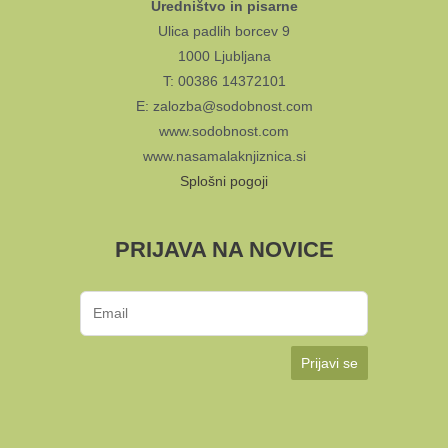
Uredništvo in pisarne
Ulica padlih borcev 9
1000 Ljubljana
T: 00386 14372101
E: zalozba@sodobnost.com
www.sodobnost.com
www.nasamalaknjiznica.si
Splošni pogoji
PRIJAVA NA NOVICE
Prijavi se