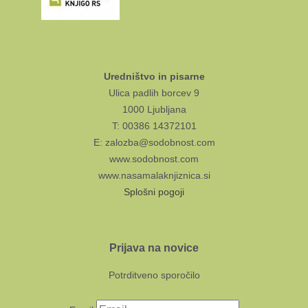
Uredništvo in pisarne
Ulica padlih borcev 9
1000 Ljubljana
T: 00386 14372101
E: zalozba@sodobnost.com
www.sodobnost.com
www.nasamalaknjiznica.si
Splošni pogoji
Prijava na novice
Potrditveno sporočilo