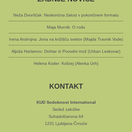
Neža Dvorščak: Neskončna žalost v pokončnem formatu
Maja Murnik: O rodu
Irena Androjna: Jona na križišču svetov (Majda Travnik Vode)
Aljoša Harlamov: Dohtar in Povodni mož (Urban Leskovar)
Helena Koder: Kolizej (Alenka Urh)
KONTAKT
KUD Sodobnost International
Sedež založbe
Suhadolčanova 64
1231 Ljubljana-Črnuče