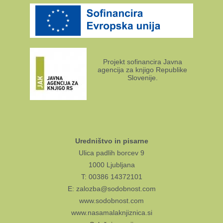
Projekt sofinancira Javna
agencija za knjigo Republike
Slovenije.
Uredništvo in pisarne
Ulica padlih borcev 9
1000 Ljubljana
T: 00386 14372101
E: zalozba@sodobnost.com
www.sodobnost.com
www.nasamalaknjiznica.si