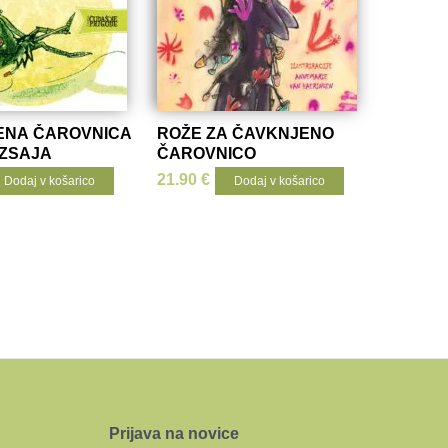
ENA ČAROVNICA
ROŽE ZA ČAVKNJENO
ZSAJA
ČAROVNICO
21.90
€
Dodaj v košarico
Dodaj v košarico
Prijava na novice