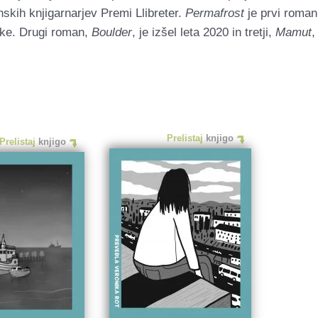
nskih knjigarnarjev Premi Llibreter.
Permafrost
je prvi roman 
ske. Drugi roman,
Boulder
, je izšel leta 2020 in tretji,
Mamut
,
Prelistaj
knjigo
Prelistaj
knjigo