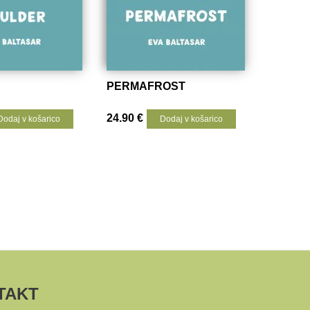
PERMAFROST
24.90
€
Dodaj v košarico
Dodaj v košarico
TAKT