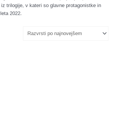
iz trilogije, v kateri so glavne protagonistke in
 leta 2022.