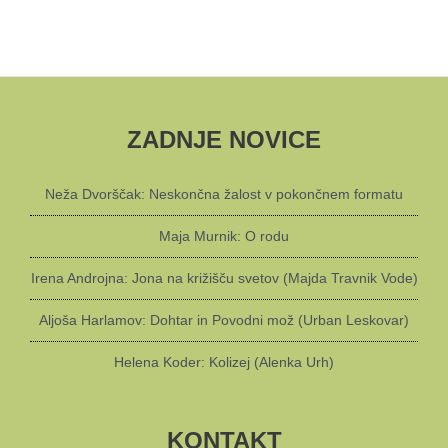
ZADNJE NOVICE
Neža Dvorščak: Neskončna žalost v pokončnem formatu
Maja Murnik: O rodu
Irena Androjna: Jona na križišču svetov (Majda Travnik Vode)
Aljoša Harlamov: Dohtar in Povodni mož (Urban Leskovar)
Helena Koder: Kolizej (Alenka Urh)
KONTAKT