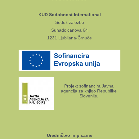
KUD Sodobnost International
Sedež založbe
Suhadolčanova 64
1231 Ljubljana-Črnuče
Projekt sofinancira Javna
agencija za knjigo Republike
Slovenije.
Uredništvo in pisarne