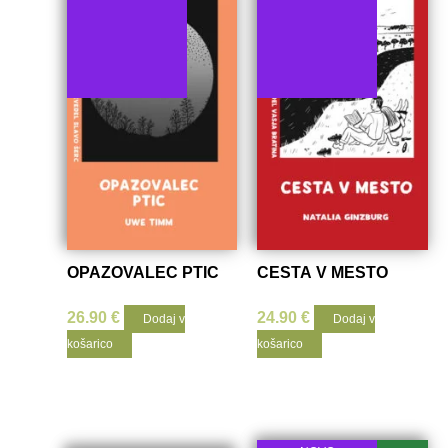
OPAZOVALEC PTIC
CESTA V MESTO
26.90
€
24.90
€
Dodaj v
Dodaj v
košarico
košarico