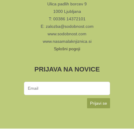
Ulica padlih borcev 9
1000 Ljubljana
T: 00386 14372101
E: zalozba@sodobnost.com
www.sodobnost.com
www.nasamalaknjiznica.si
Splošni pogoji
PRIJAVA NA NOVICE
Prijavi se