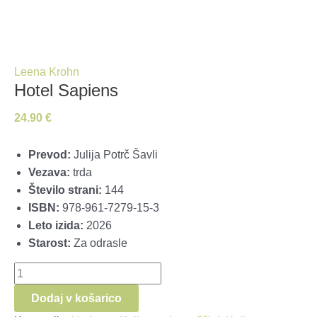
Leena Krohn
Hotel Sapiens
24.90
€
Prevod:
Julija Potrč Šavli
Vezava:
trda
Število strani:
144
ISBN:
978-961-7279-15-3
Leto izida:
2026
Starost:
Za odrasle
Hotel
Sapiens
Dodaj v košarico
količina