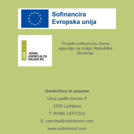
Projekt sofinancira Javna
agencija za knjigo Republike
Slovenije.
Uredništvo in pisarne
Ulica padlih borcev 9
1000 Ljubljana
T: 00386 14372101
E: zalozba@sodobnost.com
www.sodobnost.com