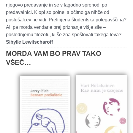
njegovo predavanje in se v lagodno sprehodi po
predavalnici. Klopi so polne, a očitno ga nihče od
poslušalcev ne vidi. Prefinjena študentska potegavščina?
Ali pa morda vendarle prej priznanje višje sile –
poslednjemu filozofu, ki še zna spoštovati takega leva?
Sibylle Lewitscharoff
MORDA VAM BO PRAV TAKO
VŠEČ…