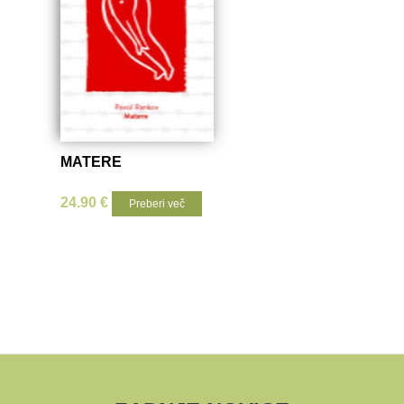
MATERE
24.90
€
Preberi več