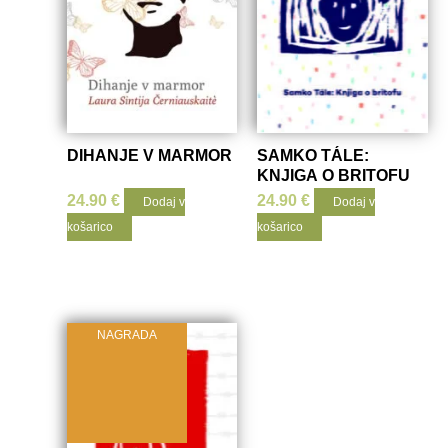
DIHANJE V MARMOR
SAMKO TÁLE:
KNJIGA O BRITOFU
24.90
€
24.90
€
Dodaj v
Dodaj v
košarico
košarico
NAGRADA