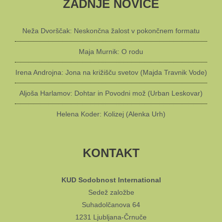
ZADNJE NOVICE
Neža Dvorščak: Neskončna žalost v pokončnem formatu
Maja Murnik: O rodu
Irena Androjna: Jona na križišču svetov (Majda Travnik Vode)
Aljoša Harlamov: Dohtar in Povodni mož (Urban Leskovar)
Helena Koder: Kolizej (Alenka Urh)
KONTAKT
KUD Sodobnost International
Sedež založbe
Suhadolčanova 64
1231 Ljubljana-Črnuče