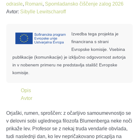
odrasle
,
Romani
,
Spomladansko čiščenje zalog 2026
Avtor:
Sibylle Lewitscharoff
Izvedba tega projekta je
financirana s strani
Evropske komisije. Vsebina
publikacije (komunikacije) je izključno odgovornost avtorja
in v nobenem primeru ne predstavlja stališč Evropske
komisije.
Opis
Avtor
Orjaški, rumen, sproščen: z očarljivo samoumevnostjo se
v delovni sobi uglednega filozofa Blumenberga neke noči
prikaže lev. Profesor se z nekaj truda vendarle obvlada,
tudi naslednji dan, ko lev nepričakovano pricaplja na