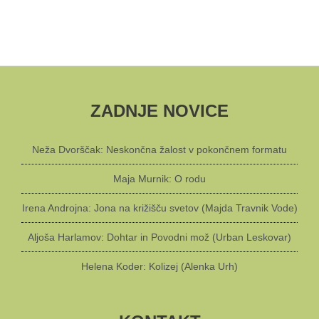
ZADNJE NOVICE
Neža Dvorščak: Neskončna žalost v pokončnem formatu
Maja Murnik: O rodu
Irena Androjna: Jona na križišču svetov (Majda Travnik Vode)
Aljoša Harlamov: Dohtar in Povodni mož (Urban Leskovar)
Helena Koder: Kolizej (Alenka Urh)