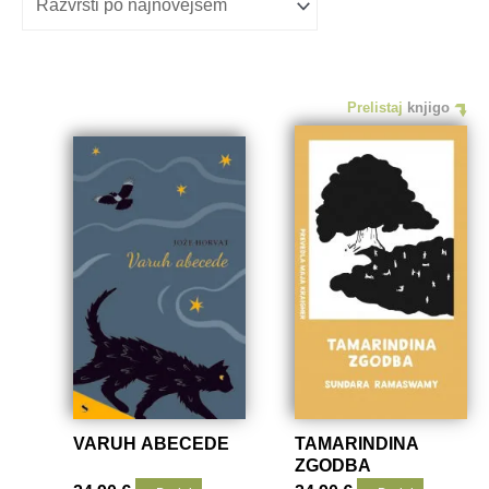
Prelistaj
knjigo
VARUH ABECEDE
TAMARINDINA
ZGODBA