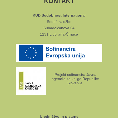
KONTAKT
KUD Sodobnost International
Sedež založbe
Suhadolčanova 64
1231 Ljubljana-Črnuče
Projekt sofinancira Javna
agencija za knjigo Republike
Slovenije.
Uredništvo in pisarne