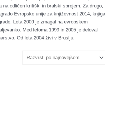
la na odličen kritiški in bralski sprejem. Za drugo,
nagrado Evropske unije za književnost 2014, knjiga
nagrade. Leta 2009 je zmagal na evropskem
aljevanko. Med letoma 1999 in 2005 je deloval
arstvo. Od leta 2004 živi v Bruslju.