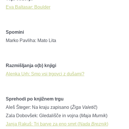
Eva Baltasar: Boulder
Spomini
Marko Pavliha: Mato Lita
Razmišljanja o(b) knjigi
Alenka Urh: Smo vsi trgovci z dušami?
Sprehodi po knjižnem trgu
Aleš Šteger: Na kraju zapisano (
Žiga Valetič
)
Zala Dobovšek: Gledališče in vojna (
Maja Murnik
)
Janja Rakuš: Tri barve za eno smrt (
Nada Breznik
)