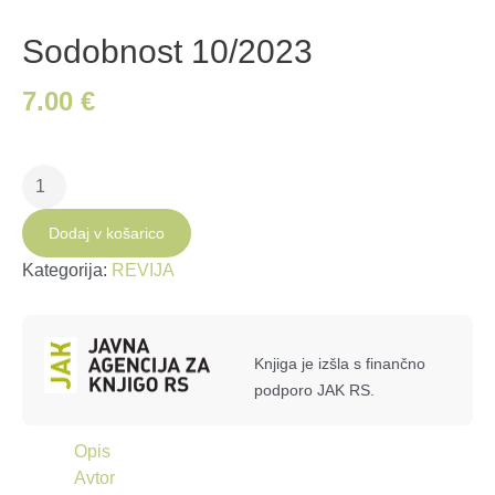
Sodobnost 10/2023
7.00
€
Sodobnost
10/2023
količina
Dodaj v košarico
Kategorija:
REVIJA
Knjiga je izšla s finančno
podporo JAK RS.
Opis
Avtor