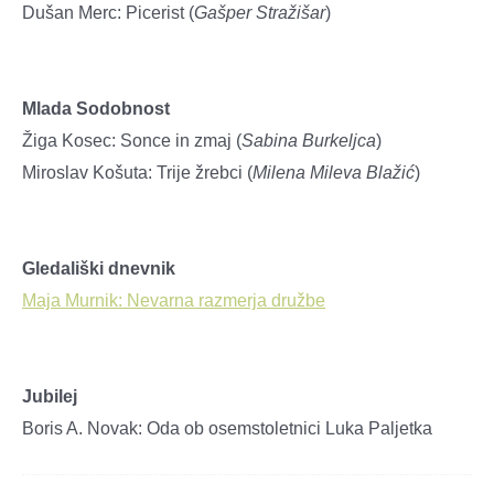
Dušan Merc: Picerist (
Gašper Stražišar
)
Mlada Sodobnost
Žiga Kosec: Sonce in zmaj (
Sabina Burkeljca
)
Miroslav Košuta: Trije žrebci (
Milena Mileva Blažić
)
Gledališki dnevnik
Maja Murnik: Nevarna razmerja družbe
Jubilej
Boris A. Novak: Oda ob osemstoletnici Luka Paljetka