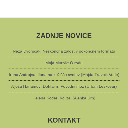
ZADNJE NOVICE
Neža Dvorščak: Neskončna žalost v pokončnem formatu
Maja Murnik: O rodu
Irena Androjna: Jona na križišču svetov (Majda Travnik Vode)
Aljoša Harlamov: Dohtar in Povodni mož (Urban Leskovar)
Helena Koder: Kolizej (Alenka Urh)
KONTAKT