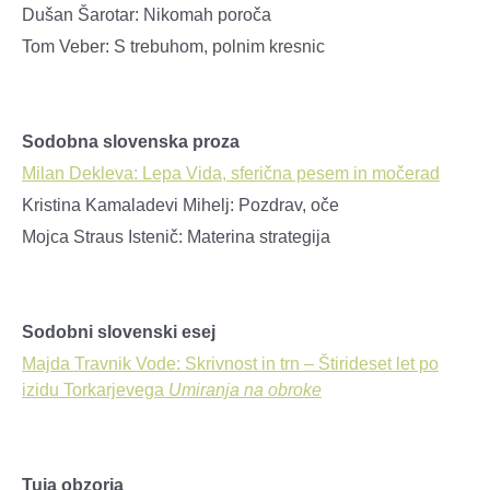
Dušan Šarotar: Nikomah poroča
Tom Veber: S trebuhom, polnim kresnic
Sodobna slovenska proza
Milan Dekleva: Lepa Vida, sferična pesem in močerad
Kristina Kamaladevi Mihelj: Pozdrav, oče
Mojca Straus Istenič: Materina strategija
Sodobni slovenski esej
Majda Travnik Vode: Skrivnost in trn – Štirideset let po
izidu Torkarjevega
Umiranja na obroke
Tuja obzorja