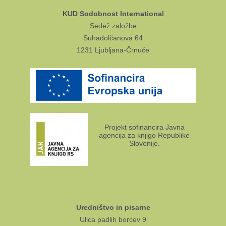
KUD Sodobnost International
Sedež založbe
Suhadolčanova 64
1231 Ljubljana-Črnuče
Projekt sofinancira Javna
agencija za knjigo Republike
Slovenije.
Uredništvo in pisarne
Ulica padlih borcev 9