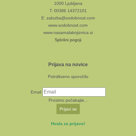
1000 Ljubljana
T: 00386 14372101
E: zalozba@sodobnost.com
www.sodobnost.com
www.nasamalaknjiznica.si
Splošni pogoji
Prijava na novice
Potrditveno sporočilo
Email
Prosimo počakajte...
Prijavi se
Hvala za prijavo!