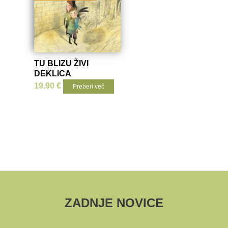
TU BLIZU ŽIVI
DEKLICA
19.90
€
Preberi več
ZADNJE NOVICE