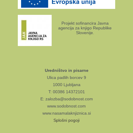
Projekt sofinancira Javna
agencija za knjigo Republike
Slovenije.
Uredništvo in pisarne
Ulica padlih borcev 9
1000 Ljubljana
T: 00386 14372101
E: zalozba@sodobnost.com
www.sodobnost.com
www.nasamalaknjiznica.si
Splošni pogoji