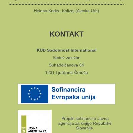
Helena Koder: Kolizej (Alenka Urh)
KONTAKT
KUD Sodobnost International
Sedež založbe
Suhadolčanova 64
1231 Ljubljana-Črnuče
Projekt sofinancira Javna
agencija za knjigo Republike
Slovenije.