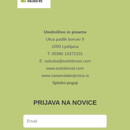
Uredništvo in pisarne
Ulica padlih borcev 9
1000 Ljubljana
T: 00386 14372101
E: zalozba@sodobnost.com
www.sodobnost.com
www.nasamalaknjiznica.si
Splošni pogoji
PRIJAVA NA NOVICE