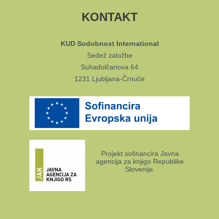
KONTAKT
KUD Sodobnost International
Sedež založbe
Suhadolčanova 64
1231 Ljubljana-Črnuče
Projekt sofinancira Javna
agencija za knjigo Republike
Slovenije.