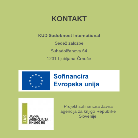
KONTAKT
KUD Sodobnost International
Sedež založbe
Suhadolčanova 64
1231 Ljubljana-Črnuče
Projekt sofinancira Javna
agencija za knjigo Republike
Slovenije.