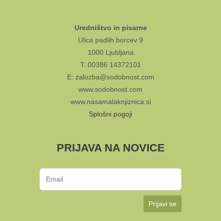
Uredništvo in pisarne
Ulica padlih borcev 9
1000 Ljubljana
T: 00386 14372101
E: zalozba@sodobnost.com
www.sodobnost.com
www.nasamalaknjiznica.si
Splošni pogoji
PRIJAVA NA NOVICE
Prijavi se