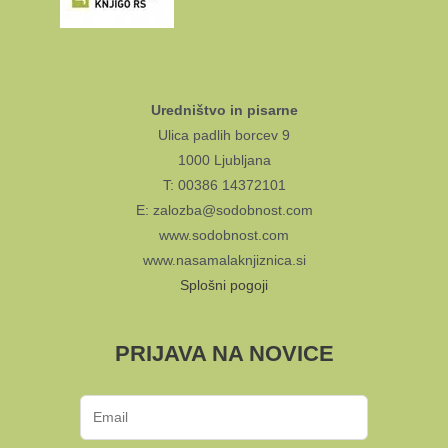
Uredništvo in pisarne
Ulica padlih borcev 9
1000 Ljubljana
T: 00386 14372101
E: zalozba@sodobnost.com
www.sodobnost.com
www.nasamalaknjiznica.si
Splošni pogoji
PRIJAVA NA NOVICE