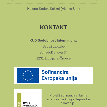
Helena Koder: Kolizej (Alenka Urh)
KONTAKT
KUD Sodobnost International
Sedež založbe
Suhadolčanova 64
1231 Ljubljana-Črnuče
Projekt sofinancira Javna
agencija za knjigo Republike
Slovenije.