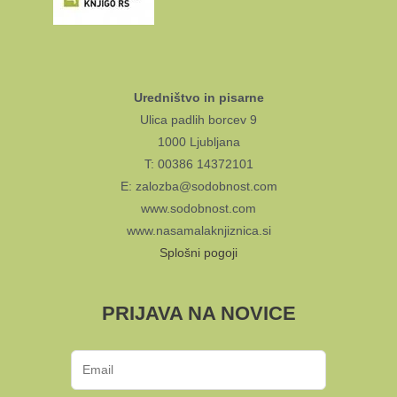
Uredništvo in pisarne
Ulica padlih borcev 9
1000 Ljubljana
T: 00386 14372101
E: zalozba@sodobnost.com
www.sodobnost.com
www.nasamalaknjiznica.si
Splošni pogoji
PRIJAVA NA NOVICE