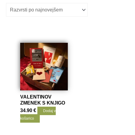
VALENTINOV
ZMENEK S KNJIGO
34.90
€
Dodaj v
košarico