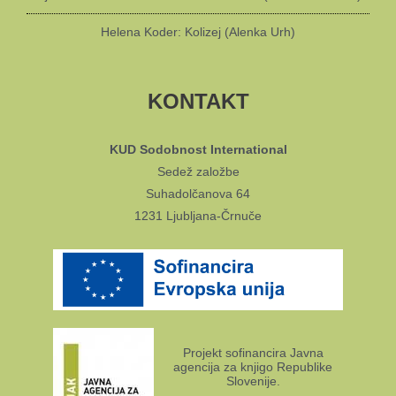
Helena Koder: Kolizej (Alenka Urh)
KONTAKT
KUD Sodobnost International
Sedež založbe
Suhadolčanova 64
1231 Ljubljana-Črnuče
Projekt sofinancira Javna
agencija za knjigo Republike
Slovenije.