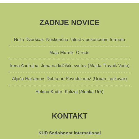
ZADNJE NOVICE
Neža Dvorščak: Neskončna žalost v pokončnem formatu
Maja Murnik: O rodu
Irena Androjna: Jona na križišču svetov (Majda Travnik Vode)
Aljoša Harlamov: Dohtar in Povodni mož (Urban Leskovar)
Helena Koder: Kolizej (Alenka Urh)
KONTAKT
KUD Sodobnost International