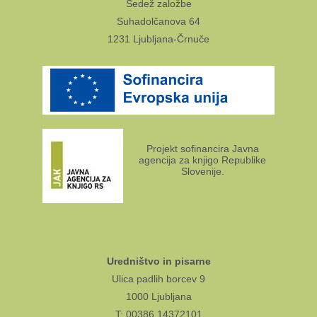
Sedež založbe
Suhadolčanova 64
1231 Ljubljana-Črnuče
Projekt sofinancira Javna
agencija za knjigo Republike
Slovenije.
Uredništvo in pisarne
Ulica padlih borcev 9
1000 Ljubljana
T: 00386 14372101