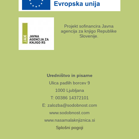
Projekt sofinancira Javna
agencija za knjigo Republike
Slovenije.
Uredništvo in pisarne
Ulica padlih borcev 9
1000 Ljubljana
T: 00386 14372101
E: zalozba@sodobnost.com
www.sodobnost.com
www.nasamalaknjiznica.si
Splošni pogoji