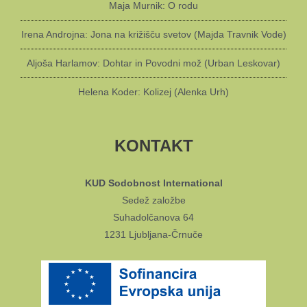
Maja Murnik: O rodu
Irena Androjna: Jona na križišču svetov (Majda Travnik Vode)
Aljoša Harlamov: Dohtar in Povodni mož (Urban Leskovar)
Helena Koder: Kolizej (Alenka Urh)
KONTAKT
KUD Sodobnost International
Sedež založbe
Suhadolčanova 64
1231 Ljubljana-Črnuče