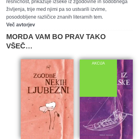
resničnost, prikazuje izseke iz zgodovine in sodobnega
življenja, trije med njimi pa so ustvarili izvirne,
posodobljene različice znanih literarnih tem.
Več avtorjev
MORDA VAM BO PRAV TAKO
VŠEČ…
AKCIJA