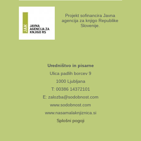
Projekt sofinancira Javna
agencija za knjigo Republike
Slovenije.
Uredništvo in pisarne
Ulica padlih borcev 9
1000 Ljubljana
T: 00386 14372101
E: zalozba@sodobnost.com
www.sodobnost.com
www.nasamalaknjiznica.si
Splošni pogoji