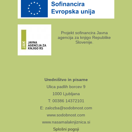
Projekt sofinancira Javna
agencija za knjigo Republike
Slovenije.
Uredništvo in pisarne
Ulica padlih borcev 9
1000 Ljubljana
T: 00386 14372101
E: zalozba@sodobnost.com
www.sodobnost.com
www.nasamalaknjiznica.si
Splošni pogoji