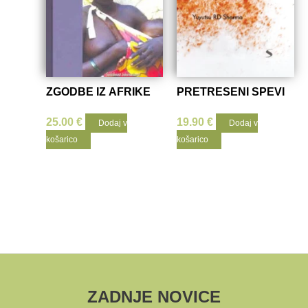
ZGODBE IZ AFRIKE
PRETRESENI SPEVI
25.00
€
19.90
€
Dodaj v
Dodaj v
košarico
košarico
ZADNJE NOVICE