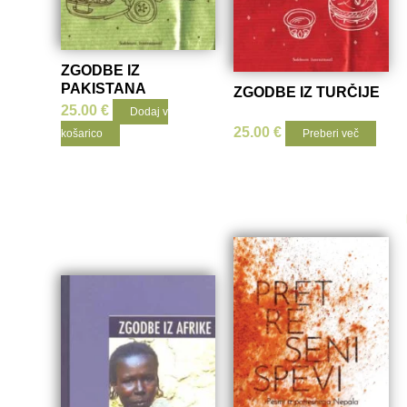
ZGODBE IZ
PAKISTANA
ZGODBE IZ TURČIJE
25.00
€
Dodaj v
25.00
€
košarico
Preberi več