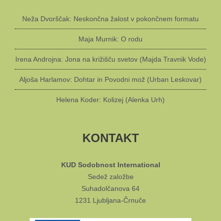
Neža Dvorščak: Neskončna žalost v pokončnem formatu
Maja Murnik: O rodu
Irena Androjna: Jona na križišču svetov (Majda Travnik Vode)
Aljoša Harlamov: Dohtar in Povodni mož (Urban Leskovar)
Helena Koder: Kolizej (Alenka Urh)
KONTAKT
KUD Sodobnost International
Sedež založbe
Suhadolčanova 64
1231 Ljubljana-Črnuče