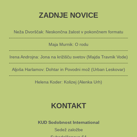
ZADNJE NOVICE
Neža Dvorščak: Neskončna žalost v pokončnem formatu
Maja Murnik: O rodu
Irena Androjna: Jona na križišču svetov (Majda Travnik Vode)
Aljoša Harlamov: Dohtar in Povodni mož (Urban Leskovar)
Helena Koder: Kolizej (Alenka Urh)
KONTAKT
KUD Sodobnost International
Sedež založbe