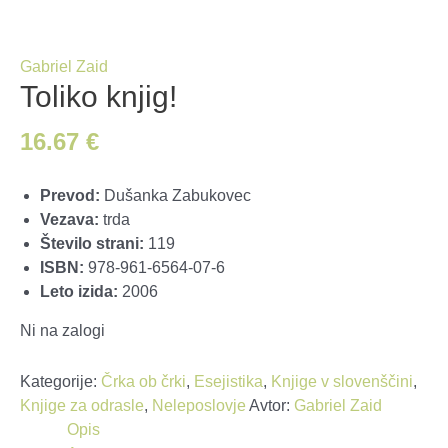
Gabriel Zaid
Toliko knjig!
16.67
€
Prevod:
Dušanka Zabukovec
Vezava:
trda
Število strani:
119
ISBN:
978-961-6564-07-6
Leto izida:
2006
Ni na zalogi
Kategorije:
Črka ob črki
,
Esejistika
,
Knjige v slovenščini
,
Knjige za odrasle
,
Neleposlovje
Avtor:
Gabriel Zaid
Opis