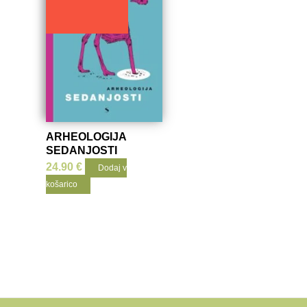
ARHEOLOGIJA
SEDANJOSTI
24.90
€
Dodaj v
košarico