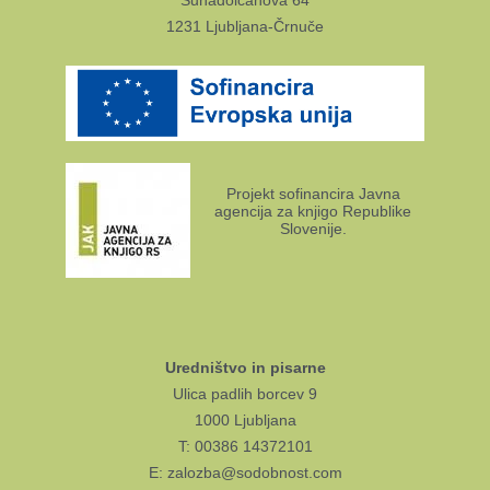
Suhadolčanova 64
1231 Ljubljana-Črnuče
Projekt sofinancira Javna
agencija za knjigo Republike
Slovenije.
Uredništvo in pisarne
Ulica padlih borcev 9
1000 Ljubljana
T: 00386 14372101
E: zalozba@sodobnost.com