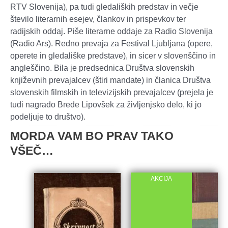
RTV Slovenija), pa tudi gledaliških predstav in večje
število literarnih esejev, člankov in prispevkov ter
radijskih oddaj. Piše literarne oddaje za Radio Slovenija
(Radio Ars). Redno prevaja za Festival Ljubljana (opere,
operete in gledališke predstave), in sicer v slovenščino in
angleščino. Bila je predsednica Društva slovenskih
književnih prevajalcev (štiri mandate) in članica Društva
slovenskih filmskih in televizijskih prevajalcev (prejela je
tudi nagrado Brede Lipovšek za življenjsko delo, ki jo
podeljuje to društvo).
MORDA VAM BO PRAV TAKO
VŠEČ…
AKCIJA