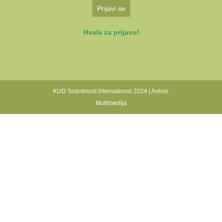
Prijavi se
Hvala za prijavo!
KUD Sodobnost International 2024 | Avtorji:
Multimedija