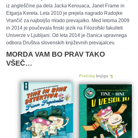
iz angleščine pa dela Jacka Kerouaca, Janet Frame in
Etgarja Kereta. Leta 2010 je prejela nagrado Radojke
Vrančič za najboljšo mlado prevajalko. Med letoma 2009
in 2014 je poučevala finski jezik na Filozofski fakulteti
Univerze v Ljubljani. Od leta 2014 je članica upravnega
odbora Društva slovenskih književnih prevajalcev.
MORDA VAM BO PRAV TAKO
VŠEČ…
Prelistaj
knjigo