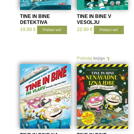
TINE IN BINE
TINE IN BINE V
DETEKTIVA
VESOLJU
19.90
€
22.90
€
Preberi več
Preberi več
Prelistaj
knjigo