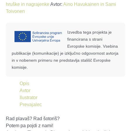
hruške in nagrajenke
Avtor:
Aino Havukainen in Sami
Toivonen
Izvedba tega projekta je
financirana s strani
Evropske komisije. Vsebina
publikacije (komunikacije) je izključno odgovornost avtorja
in v nobenem primeru ne predstavlja stališč Evropske
komisije.
Opis
Avtor
Ilustrator
Prevajalec
Rad plavaš? Rad šotoriš?
Potem pa pojdi z nami!