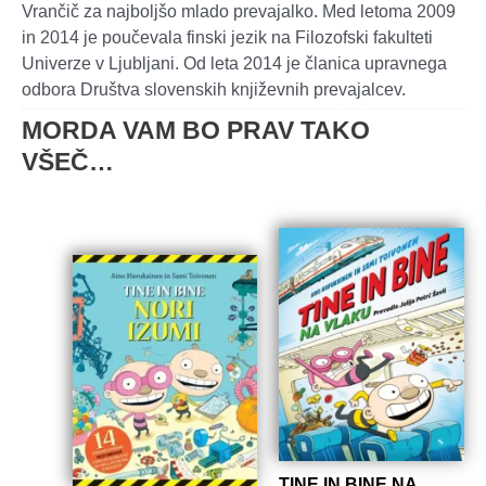
Vrančič za najboljšo mlado prevajalko. Med letoma 2009
in 2014 je poučevala finski jezik na Filozofski fakulteti
Univerze v Ljubljani. Od leta 2014 je članica upravnega
odbora Društva slovenskih književnih prevajalcev.
MORDA VAM BO PRAV TAKO
VŠEČ…
TINE IN BINE NA