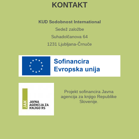
KONTAKT
KUD Sodobnost International
Sedež založbe
Suhadolčanova 64
1231 Ljubljana-Črnuče
Projekt sofinancira Javna
agencija za knjigo Republike
Slovenije.