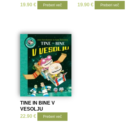
19.90
€
19.90
€
Preberi več
Preberi več
TINE IN BINE V
VESOLJU
22.90
€
Preberi več