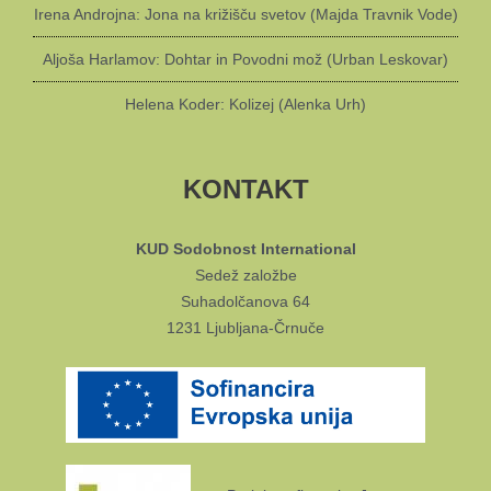
Irena Androjna: Jona na križišču svetov (Majda Travnik Vode)
Aljoša Harlamov: Dohtar in Povodni mož (Urban Leskovar)
Helena Koder: Kolizej (Alenka Urh)
KONTAKT
KUD Sodobnost International
Sedež založbe
Suhadolčanova 64
1231 Ljubljana-Črnuče