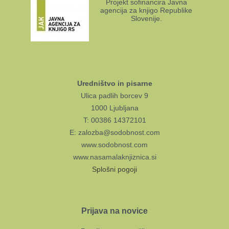
Projekt sofinancira Javna
agencija za knjigo Republike
Slovenije.
Uredništvo in pisarne
Ulica padlih borcev 9
1000 Ljubljana
T: 00386 14372101
E: zalozba@sodobnost.com
www.sodobnost.com
www.nasamalaknjiznica.si
Splošni pogoji
Prijava na novice