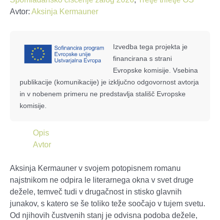
Avtor:
Aksinja Kermauner
Izvedba tega projekta je
financirana s strani
Evropske komisije. Vsebina
publikacije (komunikacije) je izključno odgovornost avtorja
in v nobenem primeru ne predstavlja stališč Evropske
komisije.
Opis
Avtor
Aksinja Kermauner v svojem potopisnem romanu
najstnikom ne odpira le literarnega okna v svet druge
dežele, temveč tudi v drugačnost in stisko glavnih
junakov, s katero se še toliko teže soočajo v tujem svetu.
Od njihovih čustvenih stanj je odvisna podoba dežele,