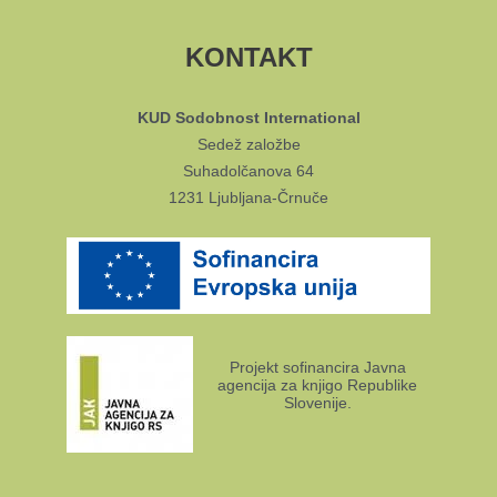
KONTAKT
KUD Sodobnost International
Sedež založbe
Suhadolčanova 64
1231 Ljubljana-Črnuče
Projekt sofinancira Javna
agencija za knjigo Republike
Slovenije.