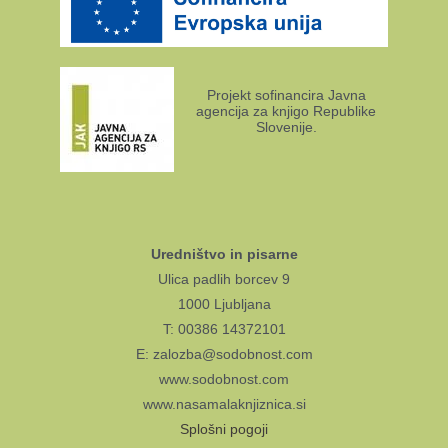
Projekt sofinancira Javna
agencija za knjigo Republike
Slovenije.
Uredništvo in pisarne
Ulica padlih borcev 9
1000 Ljubljana
T: 00386 14372101
E: zalozba@sodobnost.com
www.sodobnost.com
www.nasamalaknjiznica.si
Splošni pogoji