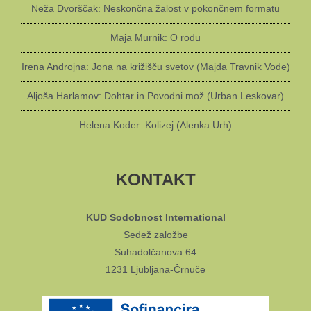
Neža Dvorščak: Neskončna žalost v pokončnem formatu
Maja Murnik: O rodu
Irena Androjna: Jona na križišču svetov (Majda Travnik Vode)
Aljoša Harlamov: Dohtar in Povodni mož (Urban Leskovar)
Helena Koder: Kolizej (Alenka Urh)
KONTAKT
KUD Sodobnost International
Sedež založbe
Suhadolčanova 64
1231 Ljubljana-Črnuče