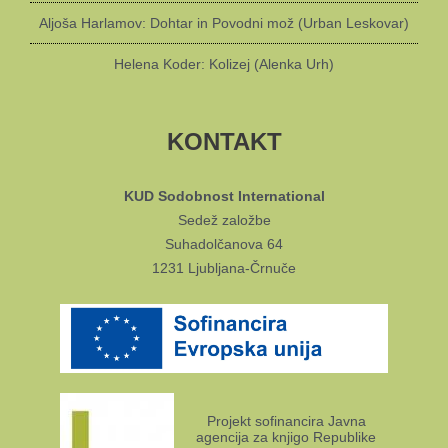
Aljoša Harlamov: Dohtar in Povodni mož (Urban Leskovar)
Helena Koder: Kolizej (Alenka Urh)
KONTAKT
KUD Sodobnost International
Sedež založbe
Suhadolčanova 64
1231 Ljubljana-Črnuče
Projekt sofinancira Javna
agencija za knjigo Republike