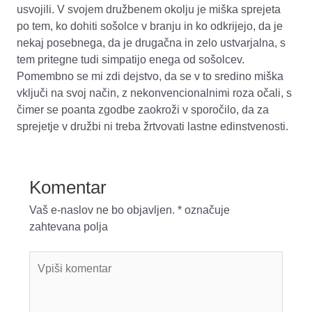
usvojili. V svojem družbenem okolju je miška sprejeta
po tem, ko dohiti sošolce v branju in ko odkrijejo, da je
nekaj posebnega, da je drugačna in zelo ustvarjalna, s
tem pritegne tudi simpatijo enega od sošolcev.
Pomembno se mi zdi dejstvo, da se v to sredino miška
vključi na svoj način, z nekonvencionalnimi roza očali, s
čimer se poanta zgodbe zaokroži v sporočilo, da za
sprejetje v družbi ni treba žrtvovati lastne edinstvenosti.
Komentar
Vaš e-naslov ne bo objavljen.
*
označuje
zahtevana polja
Vpiši
komentar