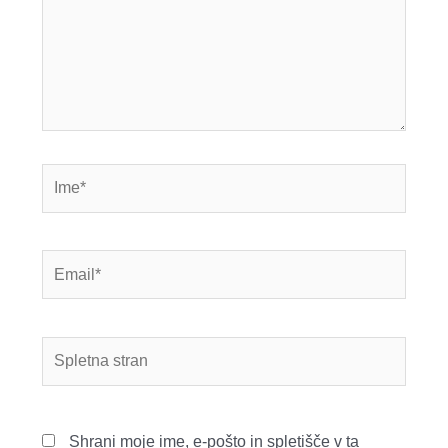
Ime*
Email*
Spletna
stran
Shrani moje ime, e-pošto in spletišče v ta