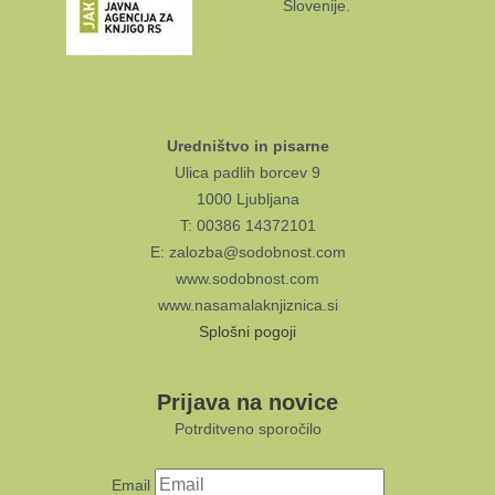
Slovenije.
Uredništvo in pisarne
Ulica padlih borcev 9
1000 Ljubljana
T: 00386 14372101
E: zalozba@sodobnost.com
www.sodobnost.com
www.nasamalaknjiznica.si
Splošni pogoji
Prijava na novice
Potrditveno sporočilo
Email