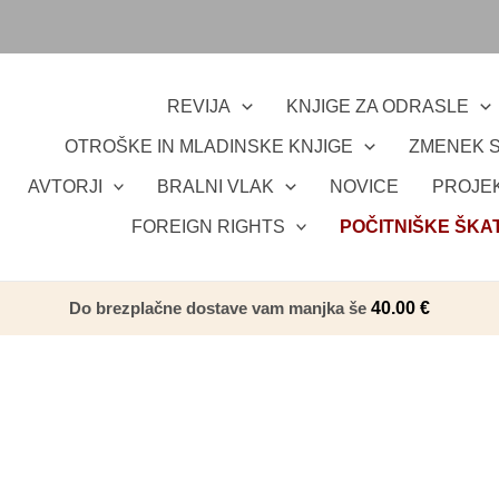
REVIJA
KNJIGE ZA ODRASLE
OTROŠKE IN MLADINSKE KNJIGE
ZMENEK S
AVTORJI
BRALNI VLAK
NOVICE
PROJEK
FOREIGN RIGHTS
POČITNIŠKE ŠKA
Do brezplačne dostave vam manjka še
40.00
€