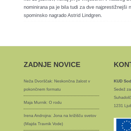
nominirana pa je bila tudi za dve najprestižnejši
spominsko nagrado Astrid Lindgren.
ZADNJE NOVICE
KON
Neža Dvorščak: Neskončna žalost v
KUD Sod
pokončnem formatu
Sedež za
Suhadolč
Maja Murnik: O rodu
1231 Lju
Irena Androjna: Jona na križišču svetov
(Majda Travnik Vode)